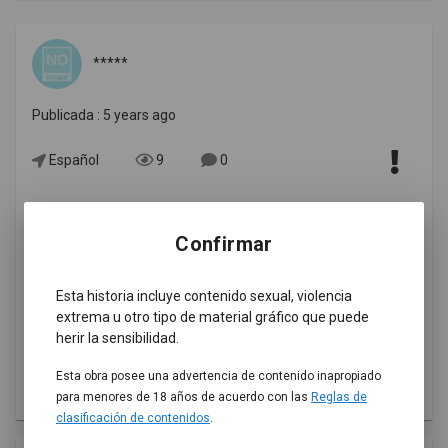
*****
Publicada : 5 years ago
Español
9
0
Confirmar
Esta historia incluye contenido sexual, violencia
Inserción de código HTML
extrema u otro tipo de material gráfico que puede
herir la sensibilidad.
Esta obra posee una advertencia de contenido inapropiado
para menores de 18 años de acuerdo con las
Reglas de
clasificación de contenidos
.