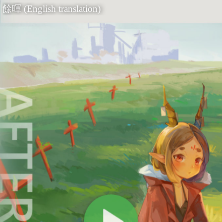
餘暉 (English translation)